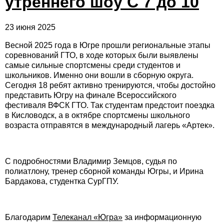
утреннего шоу С 7 до 10
23 июня 2025
Весной 2025 года в Югре прошли региональные этапы
соревнований ГТО, в ходе которых были выявлены
самые сильные спортсмены среди студентов и
школьников. Именно они вошли в сборную округа.
Сегодня 18 ребят активно тренируются, чтобы достойно
представить Югру на финале Всероссийского
фестиваля ВФСК ГТО. Так студентам предстоит поездка
в Кисловодск, а в октябре спортсмены школьного
возраста отправятся в международный лагерь «Артек».
С подробностями Владимир Земцов, судья по
полиатлону, тренер сборной команды Югры, и Ирина
Бардакова, студентка СурГПУ.
Благодарим
Телеканал «Югра»
за информационную