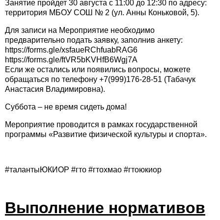
Занятие пройдет 30 августа с 11:00 до 12:30 по адресу:
территория МБОУ СОШ № 2 (ул. Анны Коньковой, 5).
Для записи на Мероприятие необходимо
предварительно подать заявку, заполнив анкету:
https://forms.gle/xsfaueRChfuabRAG6
https://forms.gle/ftVR5bKVHfB6Wgj7A
Если же остались или появились вопросы, можете
обращаться по телефону +7(999)176-28-51 (Табачук
Анастасия Владимировна).
Суббота – не время сидеть дома!
Мероприятие проводится в рамках государственной
программы «Развитие физической культуры и спорта».
#талантыЮКИОР #гто #гтохмао #гтоюкиор
Выполнение нормативов