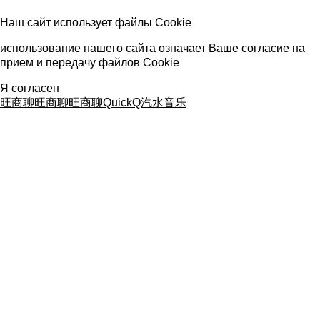
Наш сайт использует файлы Cookie
использование нашего сайта означает Ваше согласие на
прием и передачу файлов Cookie
Я согласен
旺商聊
旺商聊
旺商聊
QuickQ
汽水音乐