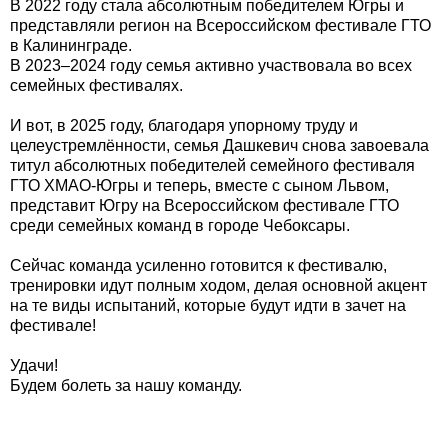
В 2022 году стала абсолютным победителем Югры и
представляли регион на Всероссийском фестивале ГТО
в Калининграде.
В 2023–2024 году семья активно участвовала во всех
семейных фестивалях.
И вот, в 2025 году, благодаря упорному труду и
целеустремлённости, семья Дашкевич снова завоевала
титул абсолютных победителей семейного фестиваля
ГТО ХМАО-Югры и теперь, вместе с сыном Львом,
представит Югру на Всероссийском фестивале ГТО
среди семейных команд в городе Чебоксары.
Сейчас команда усиленно готовится к фестивалю,
тренировки идут полным ходом, делая основной акцент
на те виды испытаний, которые будут идти в зачет на
фестивале!
Удачи!
Будем болеть за нашу команду.