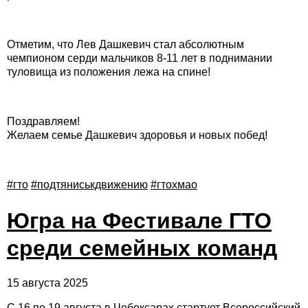
️Отметим, что Лев Дашкевич стал абсолютным
чемпионом серди мальчиков 8-11 лет в поднимании
туловища из положения лежа на спине!
Поздравляем!
Желаем семье Дашкевич здоровья и новых побед!
#гто
#подтяниськдвижению
#гтохмао
Югра на Фестивале ГТО
среди семейных команд
15 августа 2025
С 16 по 19 августа в Чебоксарах стартует Всероссийский