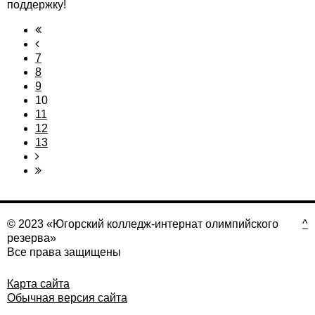
поддержку!
7
8
9
10
11
12
13
© 2023 «Югорский колледж-интернат олимпийского
^
резерва»
Все права защищены
Карта сайта
Обычная версия сайта