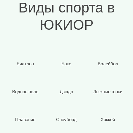
Виды спорта в
ЮКИОР
Биатлон
Бокс
Волейбол
Водное поло
Дзюдо
Лыжные гонки
Плавание
Сноуборд
Хоккей