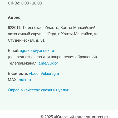
Сб-Вс: 8.00 - 18.00
Адрес
628011, Тюменская область, Ханты-Мансийский
автономный округ — Югра, г. Ханты-Мансийск, ул.
Студенческая, д. 31
Email:
ugrakor@yandex.ru
(не предназначена для направления обращений)
Телеграм-канал:
t.me/yukior
ВКонтакте:
vk.com/ukiorugra
MAX:
max.ru
Опрос о качестве оказания услуг
© 2025 «Югорский колледж-интернат