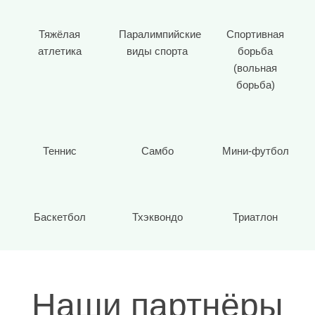
Тяжёлая
Паралимпийские
Спортивная
атлетика
виды спорта
борьба
(вольная
борьба)
Теннис
Самбо
Мини-футбол
Баскетбол
Тхэквондо
Триатлон
Наши партнёры