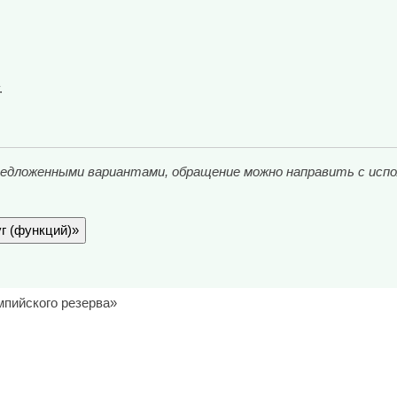
.
редложенными вариантами, обращение можно направить с исп
г (функций)»
мпийского резерва»