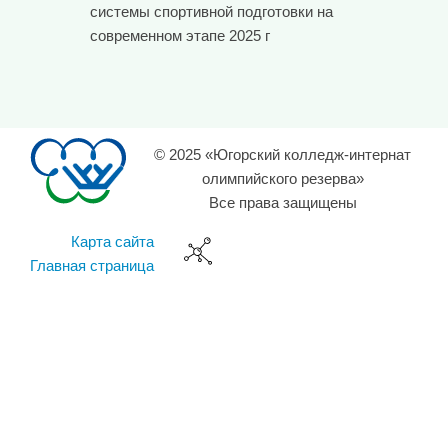
системы спортивной подготовки на
современном этапе 2025 г
© 2025 «Югорский колледж-интернат
олимпийского резерва»
Все права защищены
Карта сайта
Главная страница
Наш сайт использует файлы Cookie
использование нашего сайта означает Ваше согласие
на прием и передачу файлов Cookie
Я согласен