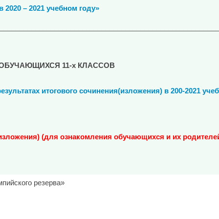
020 – 2021 учебном году»
________________________________________________________
) ОБУЧАЮЩИХСЯ 11-х КЛАССОВ
зультатах итогового сочинения(изложения) в 200-2021 уче
(изложения)
(для ознакомления обучающихся и их родителей
мпийского резерва»