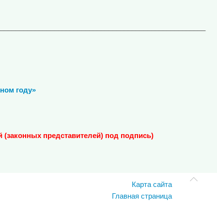
_____________________________________________________
бном году»
 (законных представителей) под подпись)
Карта сайта
Главная страница