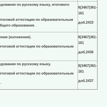
едования по русскому языку, итогового
8(3467)361-
161
итоговой аттестации по образовательным
доб.2433
бщего образования.
ения (изложения).
8(3467)361-
161
итоговой аттестации по образовательным
доб.2436
едования по русскому языку.
8(3467)361-
161
итоговой аттестации по образовательным
доб.2437
.