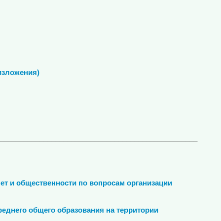
(изложения)
__________________________________________________
ет и общественности
по вопросам организации
реднего общего образования на территории