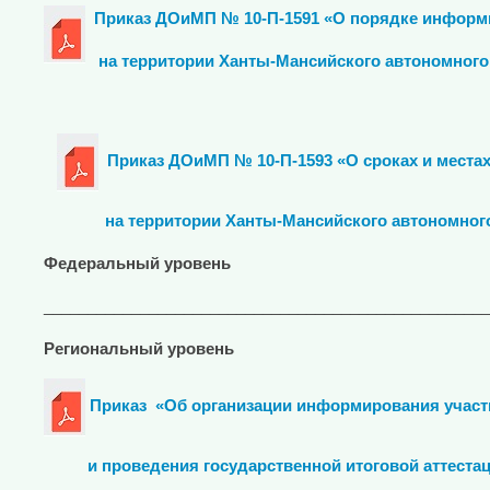
Пр
иказ ДОиМП № 10-П-1591 «О порядке информи
на территории Ханты-Мансийского автономного о
Приказ ДОиМП № 10-П-1593
«О сроках и места
на территории Ханты-Мансийского автономного окр
Федеральный уровень
___________________________________________________
Региональный уровень
Приказ «Об организации информирования участ
и проведения государственной итоговой аттестац