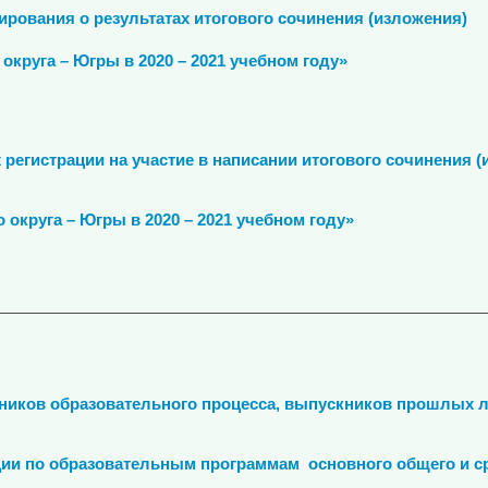
рования о результатах итогового сочинения (изложения)
круга – Югры в 2020 – 2021 учебном году»
х регистрации на участие в написании итогового сочинения 
уга – Югры в 2020 – 2021 учебном году»
________________________________________________________
ников образовательного процесса, выпускников прошлых л
ии по образовательным программам
основного общего и с