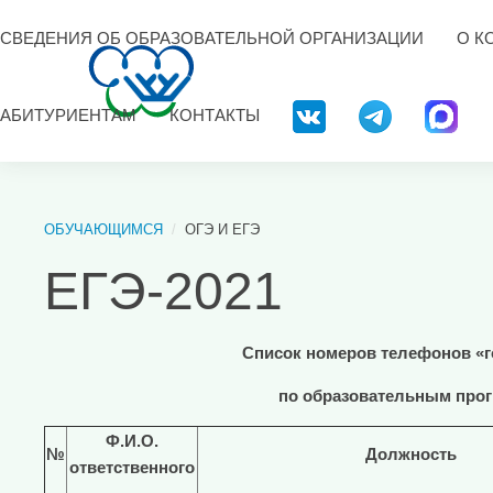
СВЕДЕНИЯ ОБ ОБРАЗОВАТЕЛЬНОЙ ОРГАНИЗАЦИИ
О К
АБИТУРИЕНТАМ
КОНТАКТЫ
ОБУЧАЮЩИМСЯ
ОГЭ И ЕГЭ
ЕГЭ-2021
Список номеров телефонов «г
по образовательным прог
Ф.И.О.
№
Должность
ответственного