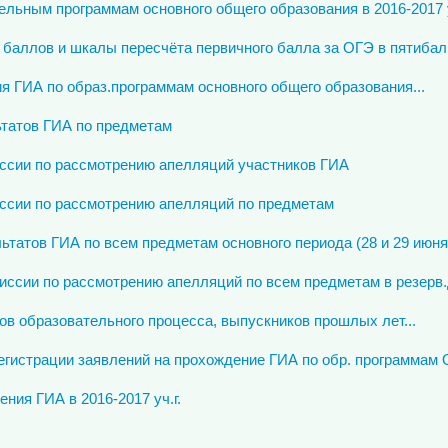
льным программам основного общего образования в 2016-2017 у
 баллов и шкалы пересчёта первичного балла за ОГЭ в пятиба
я ГИА по образ.программам основного общего образования...
ьтатов ГИА по предметам
ссии по рассмотрению апелляций участников ГИА
ссии по рассмотрению апелляций по предметам
татов ГИА по всем предметам основного периода (28 и 29 июня 2
ссии по рассмотрению апелляций по всем предметам в резерв.
в образовательного процесса, выпускников прошлых лет...
регистрации заявлений на прохождение ГИА по обр. программам
ния ГИА в 2016-2017 уч.г.