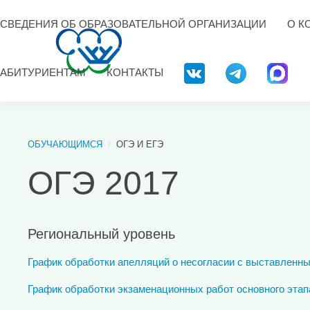
СВЕДЕНИЯ ОБ ОБРАЗОВАТЕЛЬНОЙ ОРГАНИЗАЦИИ
О К
АБИТУРИЕНТАМ
КОНТАКТЫ
ОБУЧАЮЩИМСЯ
ОГЭ И ЕГЭ
ОГЭ 2017
Региональный уровень
График обработки апелляций о несогласии с выставленны
График обработки экзаменационных работ основного этап