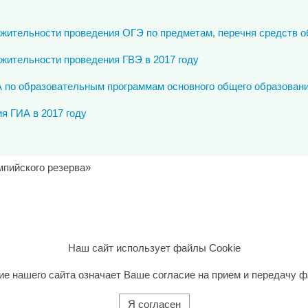
жительности проведения ОГЭ по предметам, перечня средств об
жительности проведения ГВЭ в 2017 году
 по образовательным программам основного общего образован
я ГИА в 2017 году
мпийского резерва»
Наш сайт использует файлы Cookie
ие нашего сайта означает Ваше согласие на прием и передачу ф
Я согласен