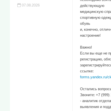
07.08.2026
действующую
медицинскую спра
спортивную одеж
обувь
и, конечно, отлич
настроение!
Важно!
Если вы еще не 
регистрацию, обя
зарегистрируйтес
ссылке:
forms.yandex.ru/clo
Остались вопрос
Звоните: +7 (999)
- аналитик отдела
выявления и под