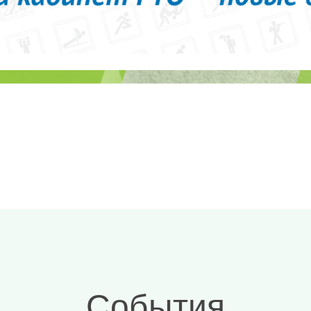
События