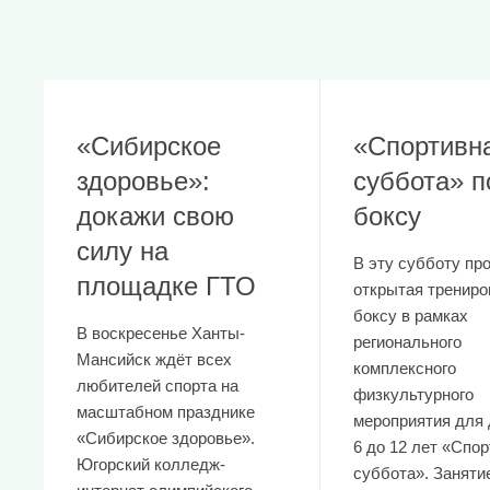
«Сибирское
«Спортивн
здоровье»:
суббота» п
докажи свою
боксу
силу на
В эту субботу пр
площадке ГТО
открытая трениро
боксу в рамках
В воскресенье Ханты-
регионального
Мансийск ждёт всех
комплексного
любителей спорта на
физкультурного
масштабном празднике
мероприятия для 
«Сибирское здоровье».
6 до 12 лет «Спо
Югорский колледж-
суббота». Заняти