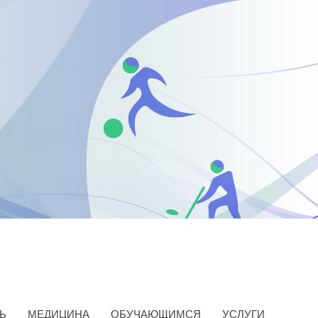
Ь
МЕДИЦИНА
ОБУЧАЮЩИМСЯ
УСЛУГИ