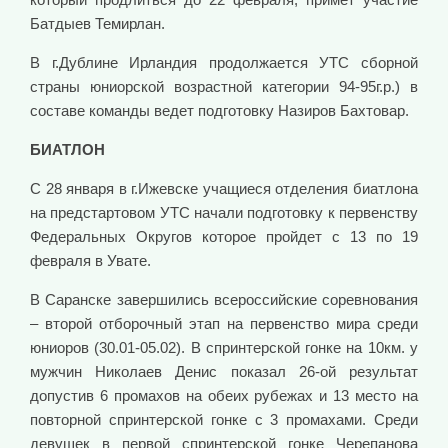
Батдыев Темирлан.
В г.Дублине Ирландия продолжается УТС сборной
страны юниорской возрастной категории 94-95г.р.) в
составе команды ведет подготовку Назиров Бахтовар.
БИАТЛОН
C 28 января в г.Ижевске учащиеся отделения биатлона
на предстартовом УТС начали подготовку к первенству
Федеральных Округов которое пройдет с 13 по 19
февраля в Увате.
В Саранске завершились всероссийские соревнования
– второй отборочный этап на первенство мира среди
юниоров (30.01-05.02). В спринтерской гонке на 10км. у
мужчин Николаев Денис показал 26-ой результат
допустив 6 промахов на обеих рубежах и 13 место на
повторной спринтерской гонке с 3 промахами. Среди
девушек в первой спринтерской гонке Черепанова