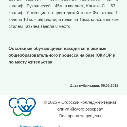
квалиф., Рукшинский – 45м. в квалиф., Канюка С. – 53 –
квалиф. У женщин в спринтерской гонке Фаттахова Т.
заняла 10 м. в п/финале, в гонке на 15км. классическим
стилем Татьяна заняла 8 место.
Остальные обучающиеся находятся в режиме
общеобразовательного процесса на базе ЮКИОР и
по месту жительства
Дата публикации: 06.02.2012
© 2025 «Югорский колледж-интернат
олимпийского резерва»
Все права защищены
Карта сайта