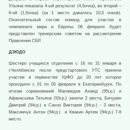
Ульяна показала 4-ый результат (4,5очка), во второй –
6-ой (1,5очка) (за 1 место давалось 10,5 очков).
Окончательный состав команд для участия в
чемпионате мира и Европы 06 февраля будет
представлен тренерским советом на рассмотрение
Правления СБР.
ДЗЮДО
Шестеро учащихся отделения с 16 по 31 января в
г.Челябинске после предстартового УТС приняли
участие в первенстве УрФО до 20 лет которое
проходило с 01 по 05 февраля в Екатеринбурге. По
итогам соревнований Магомедов Ахмед (95г.р.) и
Афанасьева Татьяна (93г.р.) заняли 2 места, Бичурин
Дмитрий (94г.р.) и Сахно Виктория (94г.р.) - 3 места,
Максимчук Антон (94г.р.) и Квакин Артем (94г.р.) 7-8
место.