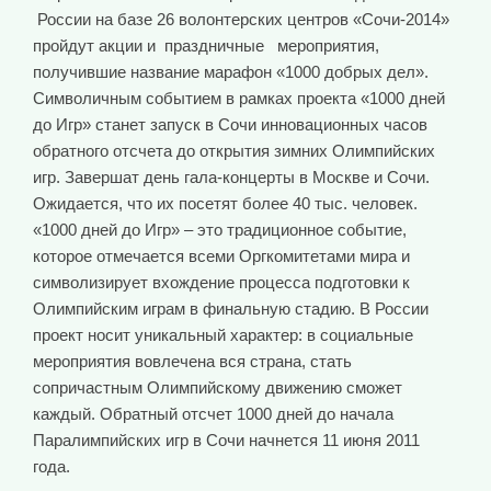
России на базе 26 волонтерских центров «Сочи-2014»
пройдут акции и праздничные мероприятия,
получившие название марафон «1000 добрых дел».
Символичным событием в рамках проекта «1000 дней
до Игр» станет запуск в Сочи инновационных часов
обратного отсчета до открытия зимних Олимпийских
игр. Завершат день гала-концерты в Москве и Сочи.
Ожидается, что их посетят более 40 тыс. человек.
«1000 дней до Игр» – это традиционное событие,
которое отмечается всеми Оргкомитетами мира и
символизирует вхождение процесса подготовки к
Олимпийским играм в финальную стадию. В России
проект носит уникальный характер: в социальные
мероприятия вовлечена вся страна, стать
сопричастным Олимпийскому движению сможет
каждый. Обратный отсчет 1000 дней до начала
Паралимпийских игр в Сочи начнется 11 июня 2011
года.