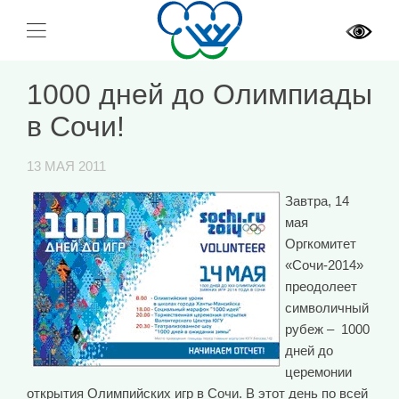
1000 дней до Олимпиады
в Сочи!
13 МАЯ 2011
Завтра, 14
мая
Оргкомитет
«Сочи-2014»
преодолеет
символичный
рубеж – 1000
дней до
церемонии
открытия Олимпийских игр в Сочи. В этот день по всей