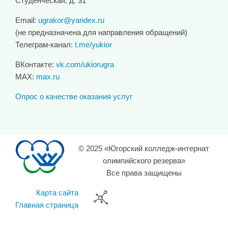
Студенческая, д. 31
Email:
ugrakor@yandex.ru
(не предназначена для направления обращений)
Телеграм-канал:
t.me/yukior
ВКонтакте:
vk.com/ukiorugra
MAX:
max.ru
Опрос о качестве оказания услуг
© 2025 «Югорский колледж-интернат
олимпийского резерва»
Все права защищены
Карта сайта
Главная страница