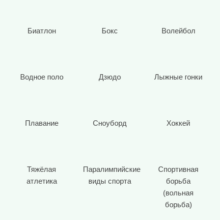
Биатлон
Бокс
Волейбол
Водное поло
Дзюдо
Лыжные гонки
Плавание
Сноуборд
Хоккей
Тяжёлая
Паралимпийские
Спортивная
атлетика
виды спорта
борьба
(вольная
борьба)