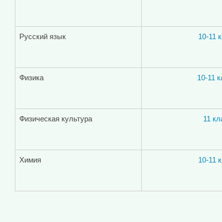
Русский язык
10-11 
Физика
10-11 
Физическая культура
11 кл
Химия
10-11 