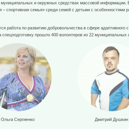
 в муниципальных и окружных средствах массовой информации. 
я – спортивная семья» среди семей с детьми с особенностями р
тся работа по развитию добровольчества в сфере адаптивного с
а спецподготовку прошло 400 волонтеров из 22 муниципальных о
Ольга Сергиенко
Дмитрий Душкин