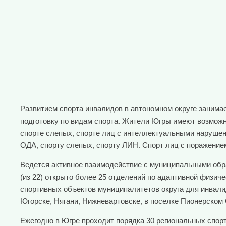
Развитием спорта инвалидов в автономном округе заним
подготовку по видам спорта. Жители Югры имеют возможно
спорте слепых, спорте лиц с интеллектуальными нарушени
ОДА, спорту слепых, спорту ЛИН. Спорт лиц с поражением
Ведется активное взаимодействие с муниципальными обра
(из 22) открыто более 25 отделений по адаптивной физиче
спортивных объектов муниципалитетов округа для инвалид
Югорске, Нягани, Нижневартовске, в поселке Пионерском 
Ежегодно в Югре проходит порядка 30 региональных спор