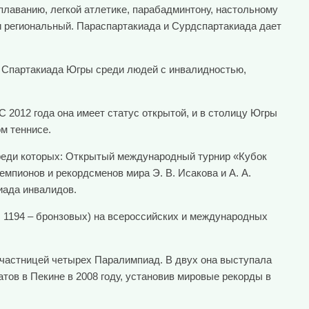
лаванию, легкой атлетике, парабадминтону, настольному
 и региональный. Параспартакиада и Сурдспартакиада дает
 Спартакиада Югры среди людей с инвалидностью,
 2012 года она имеет статус открытой, и в столицу Югры
м теннисе.
среди которых: Открытый международный турнир «Кубок
пионов и рекордсменов мира Э. В. Исакова и А. А.
иада инвалидов.
; 1194 – бронзовых) на всероссийских и международных
участницей четырех Паралимпиад. В двух она выступала
тов в Пекине в 2008 году, установив мировые рекорды в