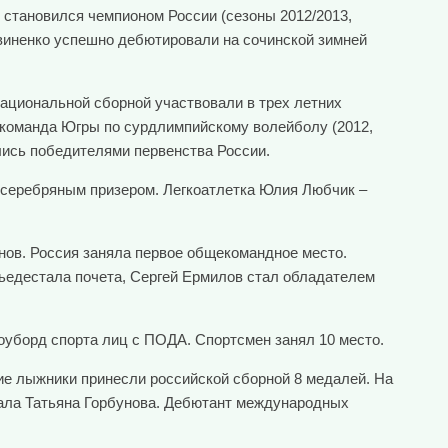
становился чемпионом России (сезоны 2012/2013,
итвиненко успешно дебютировали на сочинской зимней
ациональной сборной участвовали в трех летних
 команда Югры по сурдлимпийскому волейболу (2012,
ились победителями первенства России.
 серебряным призером. Легкоатлетка Юлия Любчик –
нов. Россия заняла первое общекомандное место.
ьедестала почета, Сергей Ермилов стал обладателем
ноуборд спорта лиц с ПОДА. Спортсмен занял 10 место.
ие лыжники принесли российской сборной 8 медалей. На
тала Татьяна Горбунова. Дебютант международных