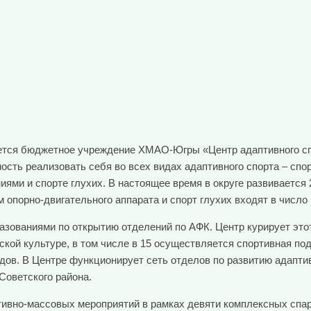
ается бюджетное учреждение ХМАО-Югры «Центр адаптивного сп
сть реализовать себя во всех видах адаптивного спорта – спор
ями и спорте глухих. В настоящее время в округе развивается
 опорно-двигательного аппарата и спорт глухих входят в число 
зованиями по открытию отделений по АФК. Центр курирует этот
ской культуре, в том числе в 15 осуществляется спортивная под
ов. В Центре функционирует сеть отделов по развитию адаптив
Советского района.
тивно-массовых мероприятий в рамках девяти комплексных спар