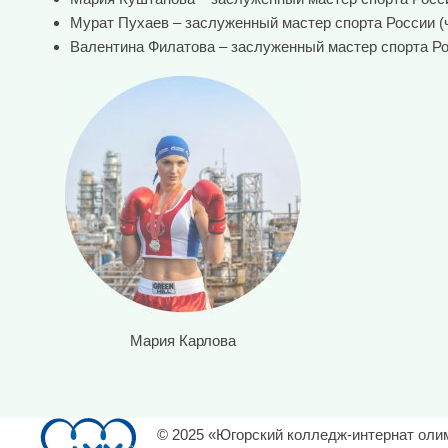
Мурат Пухаев – заслуженный мастер спорта России (че
Валентина Филатова – заслуженный мастер спорта Росс
Мария Карлова
© 2025 «Югорский колледж-интернат оли