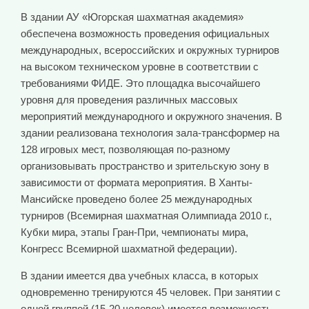
В здании АУ «Югорская шахматная академия»
обеспечена возможность проведения официальных
международных, всероссийских и окружных турниров
на высоком техническом уровне в соответствии с
требованиями ФИДЕ. Это площадка высочайшего
уровня для проведения различных массовых
мероприятий международного и окружного значения. В
здании реализована технология зала-трансформер на
128 игровых мест, позволяющая по-разному
организовывать пространство и зрительскую зону в
зависимости от формата мероприятия. В Ханты-
Мансийске проведено более 25 международных
турниров (Всемирная шахматная Олимпиада 2010 г.,
Кубки мира, этапы Гран-При, чемпионаты мира,
Конгресс Всемирной шахматной федерации).
В здании имеется два учебных класса, в которых
одновременно тренируются 45 человек. При занятии с
одной группой (15-20 человек) имеется возможность