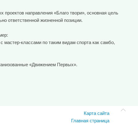
 проектов направления «Благо твори», основная цель
ьно ответственной жизненной позиции.
мер:
с мастер-классами по таким видам спорта как самбо,
рганизованные «Движением Первых».
Карта сайта
Главная страница