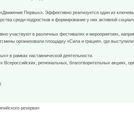
«Движение Первых». Эффективно реализуется один из ключевых
рства среди подростков и формирование у них активной социал
ивно участвуют в различных фестивалях и мероприятиях, напри
смены организовали площадку «Сила и грация», где выступили 
вых» в рамках наставнической деятельности.
ых Всероссийских, региональных, благотворительных акциях, о
!
мпийского резерва»