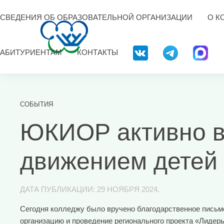
СВЕДЕНИЯ ОБ ОБРАЗОВАТЕЛЬНОЙ ОРГАНИЗАЦИИ
О К
АБИТУРИЕНТАМ
КОНТАКТЫ
СОБЫТИЯ
ЮКИОР активно в
движением детей
ДАТА ПУБЛИКАЦИИ:
29 НОЯБРЯ 2024
.
Сегодня колледжу было вручено благодарственное письмо
организацию и проведение регионального проекта «Лидеры