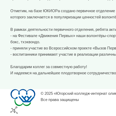
Отметим, на базе ЮКИОРа создано первичное отделение 
которого заключается в популяризации ценностей волонтё
В рамках деятельности первичного отделения, ребята акт
- на Фестивале «Движения Первых» наши волонтёры-спорт
бокс, тхэквондо.
- приняли участие во Всероссийском проекте «Вызов Пер
- воспитанники принимают участие в реализации различн
Благодарим коллег за совместную работу!
И надеемся на дальнейшее плодотворное сотрудничество
© 2025 «Югорский колледж-интернат оли
Все права защищены