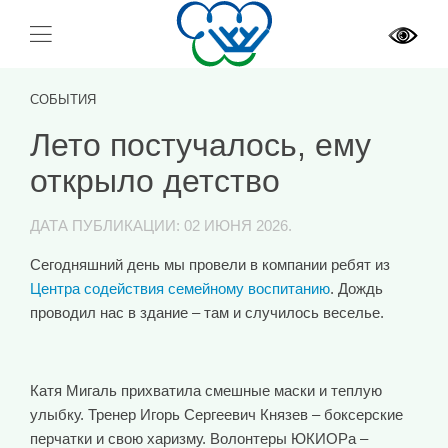
СОБЫТИЯ
Лето постучалось, ему
открыло детство
ДАТА ПУБЛИКАЦИИ:
02 ИЮНЯ 2026
.
Сегодняшний день мы провели в компании ребят из
Центра содействия семейному воспитанию
. Дождь
проводил нас в здание – там и случилось веселье.
Катя Мигаль прихватила смешные маски и теплую
улыбку. Тренер Игорь Сергеевич Князев – боксерские
перчатки и свою харизму. Волонтеры ЮКИОРа –