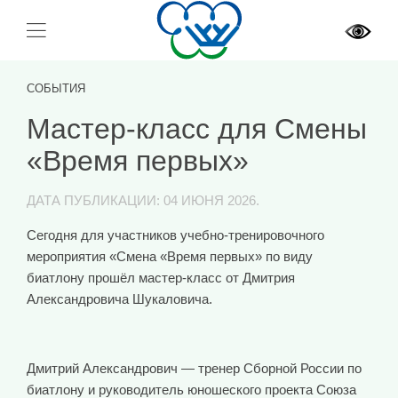
СОБЫТИЯ
Мастер-класс для Смены
«Время первых»
ДАТА ПУБЛИКАЦИИ:
04 ИЮНЯ 2026
.
Сегодня для участников учебно‑тренировочного
мероприятия «Смена «Время первых» по виду
биатлону прошёл мастер‑класс от Дмитрия
Александровича Шукаловича.
Дмитрий Александрович — тренер Сборной России по
биатлону и руководитель юношеского проекта Союза