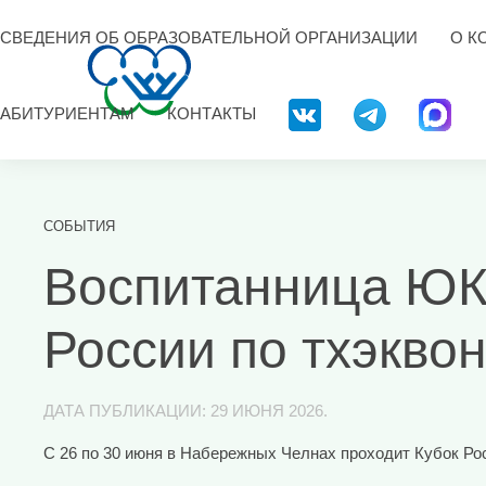
СВЕДЕНИЯ ОБ ОБРАЗОВАТЕЛЬНОЙ ОРГАНИЗАЦИИ
О К
АБИТУРИЕНТАМ
КОНТАКТЫ
СОБЫТИЯ
Воспитанница ЮК
России по тхэкво
ДАТА ПУБЛИКАЦИИ:
29 ИЮНЯ 2026
.
С 26 по 30 июня в Набережных Челнах проходит Кубок Рос