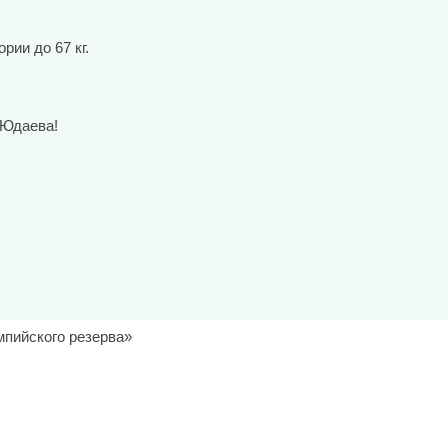
рии до 67 кг.
 Юдаева!
мпийского резерва»