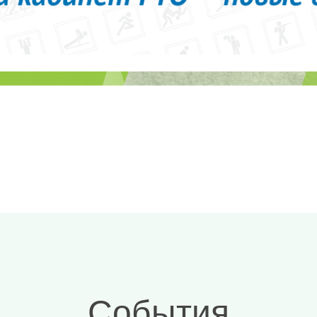
События