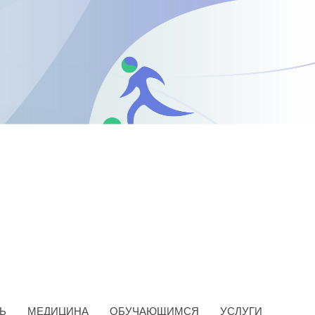
Ь
МЕДИЦИНА
ОБУЧАЮЩИМСЯ
УСЛУГИ