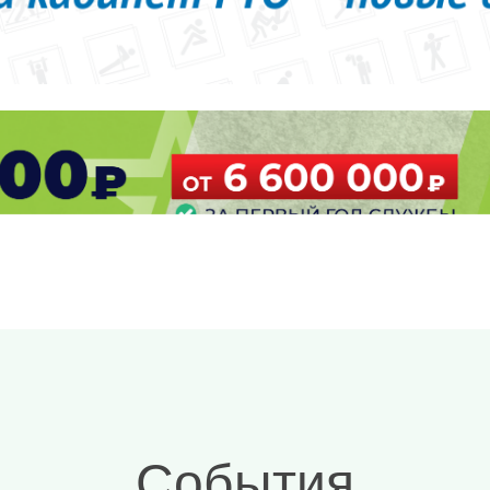
События