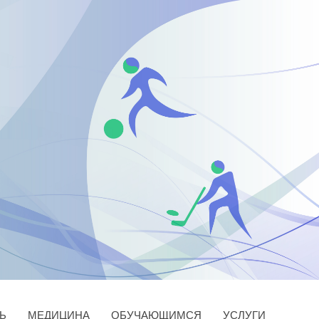
Ь
МЕДИЦИНА
ОБУЧАЮЩИМСЯ
УСЛУГИ