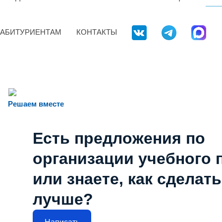
АБИТУРИЕНТАМ
КОНТАКТЫ
Решаем вместе
Есть предложения по
организации учебного 
или знаете, как сделат
лучше?