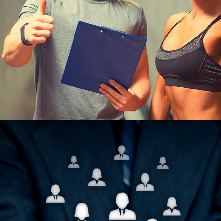
Узнать больше
ЮКИОР
ОТДЕЛ ПО ОЛИМПИЙСКИМ И
НЕОЛИМПИЙСКИМ ВИДАМ
СПОРТА