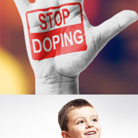
Узнать больше
ЮКИОР
ОТДЕЛ ВЫЯВЛЕНИЯ И