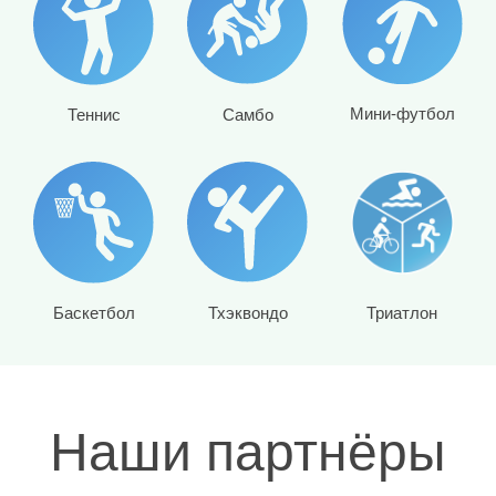
Мини-футбол
Самбо
Теннис
Баскетбол
Тхэквондо
Триатлон
Наши партнёры