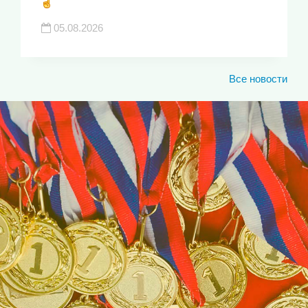
05.08.2026
Все новости
ЮКИОР
ЛУЧШИЕ СПОРТИВНЫЕ
ДОСТИЖЕНИЯ