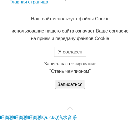
Главная страница
Наш сайт использует файлы Cookie
использование нашего сайта означает Ваше согласие
на прием и передачу файлов Cookie
Я согласен
Запись на тестирование
"Стань чемпионом"
Записаться
旺商聊
旺商聊
旺商聊
QuickQ
汽水音乐