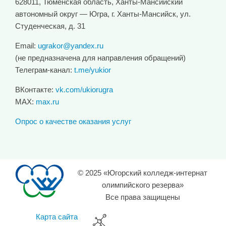
628011, Тюменская область, Ханты-Мансийский
автономный округ — Югра, г. Ханты-Мансийск, ул.
Студенческая, д. 31
Email:
ugrakor@yandex.ru
(не предназначена для направления обращений)
Телеграм-канал:
t.me/yukior
ВКонтакте:
vk.com/ukiorugra
MAX:
max.ru
Опрос о качестве оказания услуг
© 2025 «Югорский колледж-интернат
олимпийского резерва»
Все права защищены
Карта сайта