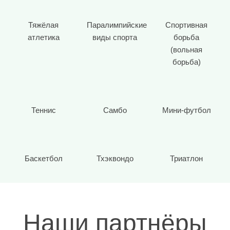
Тяжёлая
Паралимпийские
Спортивная
атлетика
виды спорта
борьба
(вольная
борьба)
Теннис
Самбо
Мини-футбол
Баскетбол
Тхэквондо
Триатлон
Наши партнёры