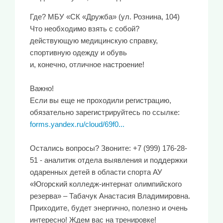
Где? МБУ «СК «Дружба» (ул. Рознина, 104)
Что необходимо взять с собой?
действующую медицинскую справку,
спортивную одежду и обувь
и, конечно, отличное настроение!
Важно!
Если вы еще не проходили регистрацию,
обязательно зарегистрируйтесь по ссылке:
forms.yandex.ru/cloud/69f0...
Остались вопросы? Звоните: +7 (999) 176-28-
51 - аналитик отдела выявления и поддержки
одаренных детей в области спорта АУ
«Югорский колледж-интернат олимпийского
резерва» – Табачук Анастасия Владимировна.
Приходите, будет энергично, полезно и очень
интересно! Ждем вас на тренировке!