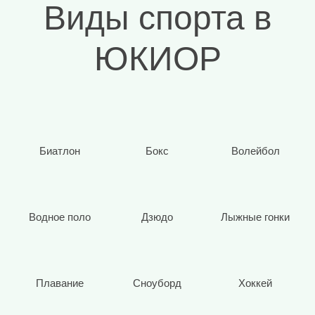
Виды спорта в
ЮКИОР
Биатлон
Бокс
Волейбол
Водное поло
Дзюдо
Лыжные гонки
Плавание
Сноуборд
Хоккей