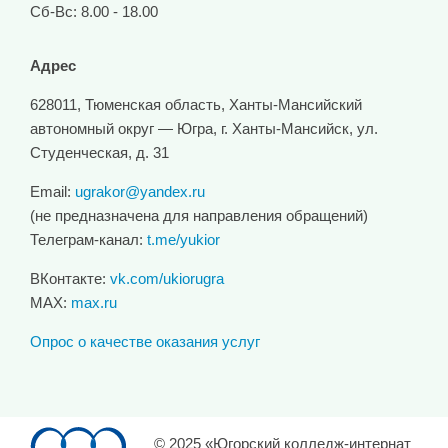
Сб-Вс: 8.00 - 18.00
Адрес
628011, Тюменская область, Ханты-Мансийский
автономный округ — Югра, г. Ханты-Мансийск, ул.
Студенческая, д. 31
Email:
ugrakor@yandex.ru
(не предназначена для направления обращений)
Телеграм-канал:
t.me/yukior
ВКонтакте:
vk.com/ukiorugra
MAX:
max.ru
Опрос о качестве оказания услуг
© 2025 «Югорский колледж-интернат