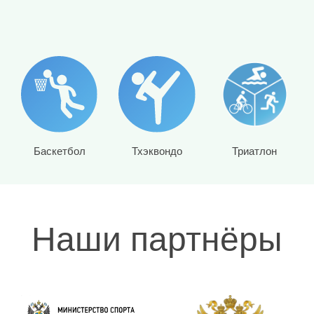
Мини-футбол
Самбо
Теннис
Баскетбол
Тхэквондо
Триатлон
Наши партнёры