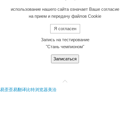
использование нашего сайта означает Ваше согласие
на прием и передачу файлов Cookie
Я согласен
Запись на тестирование
"Стань чемпионом"
Записаться
易歪歪
易翻译
比特浏览器
美洽