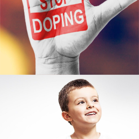
Узнать больше
ЮКИОР
ОТДЕЛ ВЫЯВЛЕНИЯ И
ПОДДЕРЖКИ ОДАРЁННЫХ ДЕТЕЙ