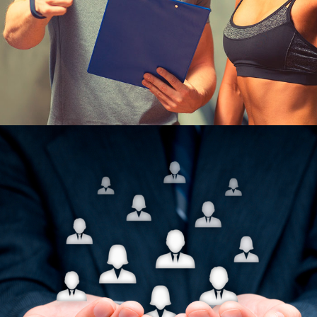
Узнать больше
ЮКИОР
ОТДЕЛ ПО ОЛИМПИЙСКИМ И
НЕОЛИМПИЙСКИМ ВИДАМ
СПОРТА