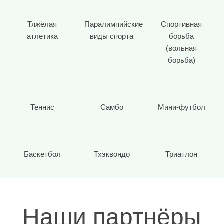
Тяжёлая
Паралимпийские
Спортивная
атлетика
виды спорта
борьба
(вольная
борьба)
Теннис
Самбо
Мини-футбол
Баскетбол
Тхэквондо
Триатлон
Наши партнёры