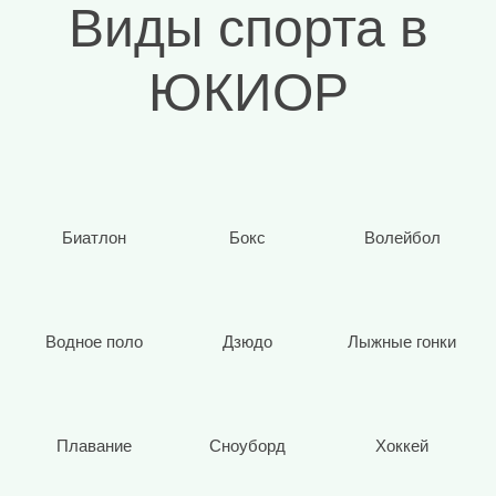
Виды спорта в
ЮКИОР
Биатлон
Бокс
Волейбол
Водное поло
Дзюдо
Лыжные гонки
Плавание
Сноуборд
Хоккей