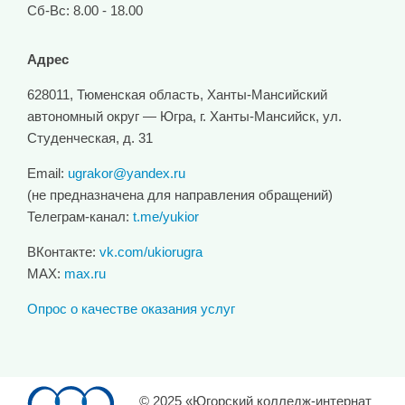
Сб-Вс: 8.00 - 18.00
Адрес
628011, Тюменская область, Ханты-Мансийский
автономный округ — Югра, г. Ханты-Мансийск, ул.
Студенческая, д. 31
Email:
ugrakor@yandex.ru
(не предназначена для направления обращений)
Телеграм-канал:
t.me/yukior
ВКонтакте:
vk.com/ukiorugra
MAX:
max.ru
Опрос о качестве оказания услуг
© 2025 «Югорский колледж-интернат