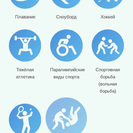
Плавание
Сноуборд
Хоккей
Тяжёлая
Паралимпийские
Спортивная
атлетика
виды спорта
борьба
(вольная
борьба)