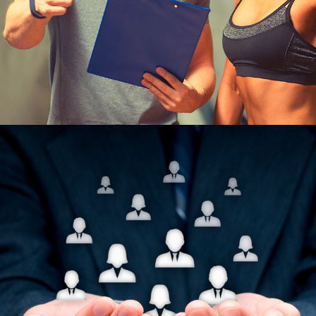
Узнать больше
ЮКИОР
ОТДЕЛ ПО ОЛИМПИЙСКИМ И
НЕОЛИМПИЙСКИМ ВИДАМ
СПОРТА