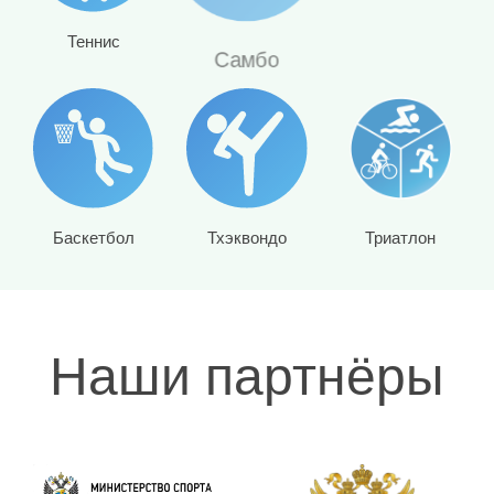
Мини-футбол
Самбо
Теннис
Баскетбол
Тхэквондо
Триатлон
Наши партнёры