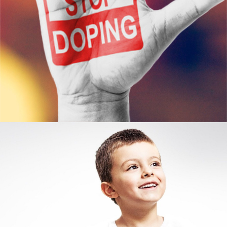
Узнать больше
ЮКИОР
ОТДЕЛ ВЫЯВЛЕНИЯ И
ПОДДЕРЖКИ ОДАРЁННЫХ ДЕТЕЙ