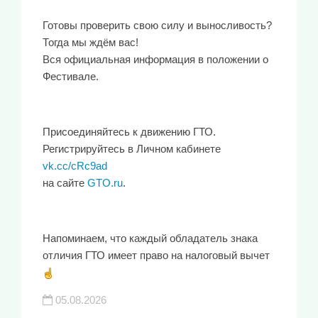
Готовы проверить свою силу и выносливость?
Тогда мы ждём вас!
Вся официальная информация в положении о
Фестивале.
Присоединяйтесь к движению ГТО.
Регистрируйтесь в Личном кабинете
vk.cc/cRc9ad
на сайте
GTO.ru
.
Напоминаем, что каждый обладатель знака
отличия ГТО имеет право на налоговый вычет
05.08.2026