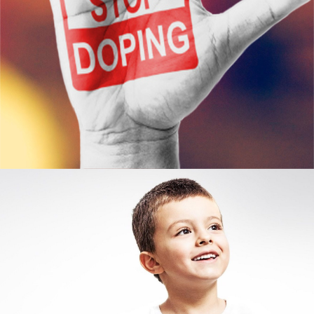
Узнать больше
ЮКИОР
ОТДЕЛ ВЫЯВЛЕНИЯ И
ПОДДЕРЖКИ ОДАРЁННЫХ ДЕТЕЙ