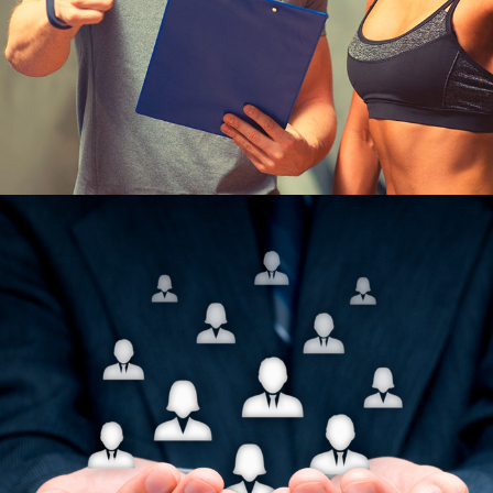
Узнать больше
ЮКИОР
ОТДЕЛ ПО ОЛИМПИЙСКИМ И
НЕОЛИМПИЙСКИМ ВИДАМ
СПОРТА