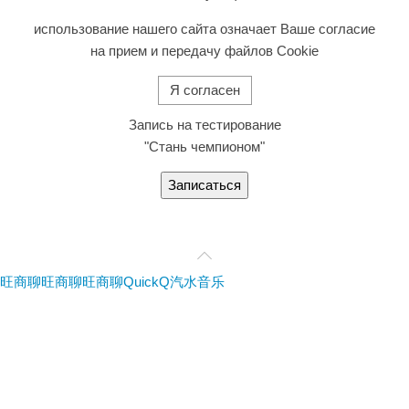
использование нашего сайта означает Ваше согласие
на прием и передачу файлов Cookie
Я согласен
Запись на тестирование
"Стань чемпионом"
Записаться
旺商聊
旺商聊
旺商聊
QuickQ
汽水音乐